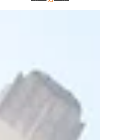
━━━━━━━
LCI
━━━━━━━