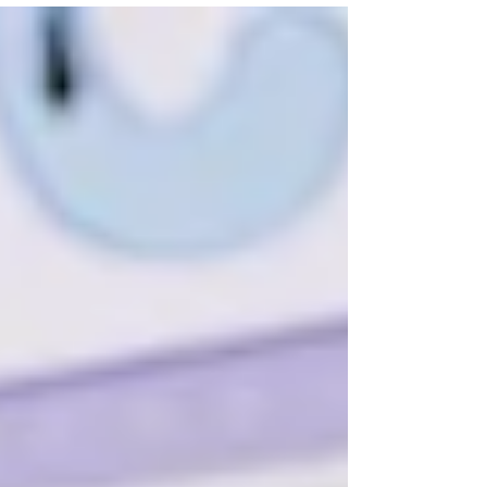
réussite.