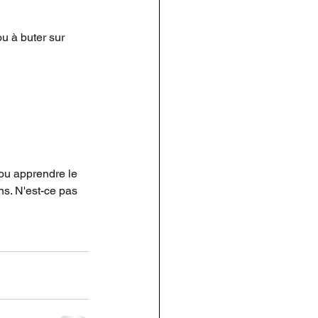
u à buter sur 
ou apprendre le 
s. N'est-ce pas 