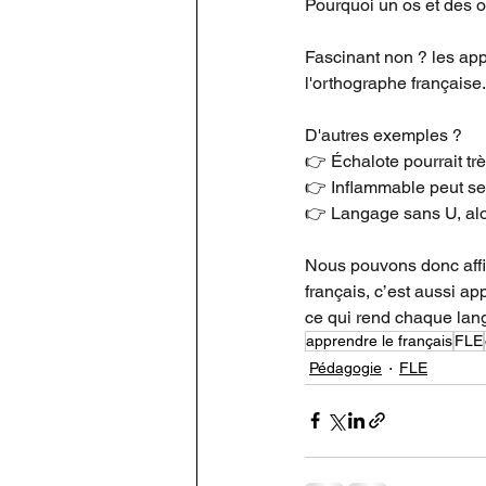
Pourquoi un os et des o
Fascinant non ? les app
l'orthographe française
D'autres exemples ?
👉 Échalote pourrait trè
👉 Inflammable peut s
👉 Langage sans U, alo
Nous pouvons donc affir
français, c’est aussi a
ce qui rend chaque lan
apprendre le français
FLE
Pédagogie
FLE