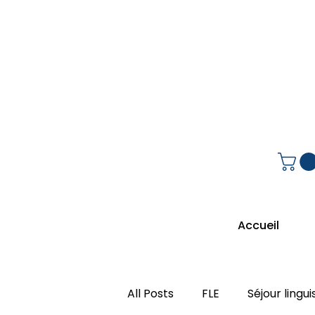
Accueil
All Posts
FLE
Séjour lingui