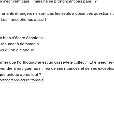
s s’écrivent pareil, mais ne se prononcent pas pareil ?
renants étrangers ne sont pas les seuls à poser ces questions o
. Les francophones aussi !
s bien s’écrire échalotte
e résumer à flammable
rs qu’on dit langue
mer que l’orthographe est un casse-tête collectif. Et enseigner 
pprendre à naviguer au milieu de ses nuances et de ses exception
gue unique après tout ?
orthographe
écrire français