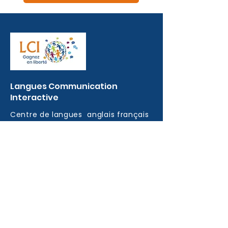
Langues
Communication
Interactive
Centre de langues
anglais français
MENU DU SITE
À propos
Français
Anglais
En ligne
Professionnels
Missionnaires
Mécénat LCI