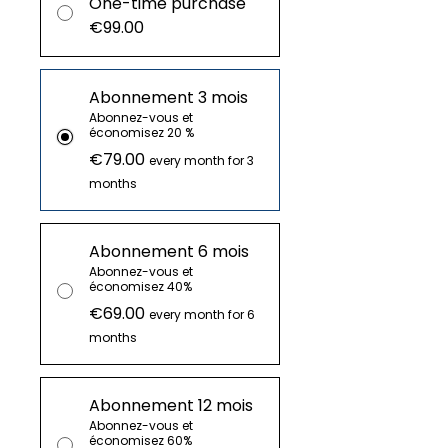
One-time purchase
€99.00
Abonnement 3 mois
Abonnez-vous et
économisez 20 %
€79.00
every month for 3
months
Abonnement 6 mois
Abonnez-vous et
économisez 40%
€69.00
every month for 6
months
Abonnement 12 mois
Abonnez-vous et
économisez 60%