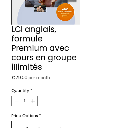
LCI anglais,
formule
Premium avec
cours en groupe
illimités
Price
€79.00
per month
Quantity
*
Price Options
*