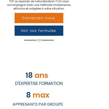
TCF ou examen de naturalisation ? LCI vous
accompagne avec une méthode chaleureuse,
efficace et adaptée à votre situation.
Contactez-nous
Voir nos formules
━━━━━━━
LCI
━━━━━━━
18
ans
D'EXPERTISE FORMATION
8
max
APPRENANTS PAR GROUPE