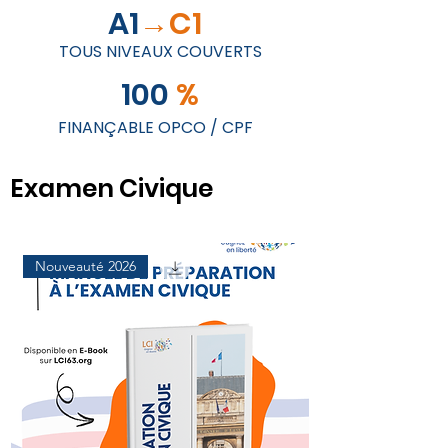
A1
→C1
TOUS NIVEAUX COUVERTS
100
%
FINANÇABLE OPCO / CPF
Examen Civique
Nouveauté 2026