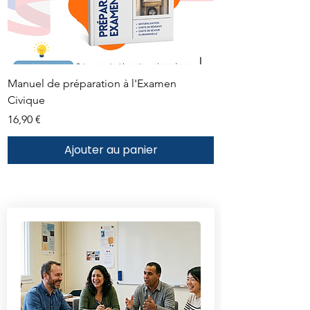
Manuel de préparation à l'Examen
Civique
Prix
16,90 €
Ajouter au panier