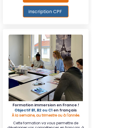
inscription CPF
Formation immersion en France
!
Objectif B1, B2
ou C1
en français
À la semaine, au trimestre ou à l'année.​
Cette formation va vous permettre de
développer vos compétences en français, à